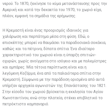
νερού. Το 1870, ξεκίνησε το κύμα μετανάστευσης προς την
Αμερική και κατά την δεκαετία του 1970, το χωριό είχε,
πλέον, εμφανή τα σημάδια της ερήμωσης.
Η Κρεμαστή είναι ένας προορισμός ιδανικός για
χαλάρωση και περπάτημα μέσα στη φύση. Εδώ, ο
επισκέπτης μπορεί να θαυμάσει τα παραδοσιακά σοκάκια,
καθώς και τα πέτρινα, δίπατα σπίτια. Ένα ιδιαίτερο
χαρακτηριστικό του χωριού είναι η ύπαρξη σπιτιών-
οχυρών, χωρίς ανοίγματα στο ισόγειο και με πολεμίστρες
και αμπάρες. Μία τέτοια περίπτωση είναι και η
λεγόμενη
Καζάρμα
, ένα από τα παλαιότερα σπίτια στην
Κρεμαστή. Σύμφωνα με την παράδοση ορισμένα από αυτά
υπήρξαν αρχηγεία αγωνιστών της Επανάστασης του 1821.
Στην είσοδο του χωριού βρίσκεται η εκκλησία του Αγίου
Κωνσταντίνου, ενώ στην πλατεία, στέκει επιβλητικό το
πετρόκτιστο καμπαναριό.